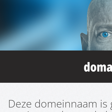
Deze domeinnaam is g